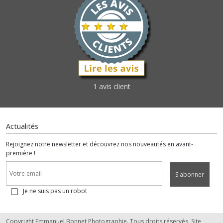
1 avis client
Actualités
Rejoignez notre newsletter et découvrez nos nouveautés en avant-
première !
S'abonner
Je ne suis pas un robot
Copyright Emmanuel Bonnet Photographie. Tous droits réservés. Site