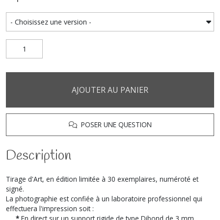
AJOUTER AU PANIER
POSER UNE QUESTION
Description
Tirage d'Art, en édition limitée à 30 exemplaires, numéroté et
signé.
La photographie est confiée à un laboratoire professionnel qui
effectuera l'impression soit :
*
En direct sur un support rigide de type Dibond de 3 mm