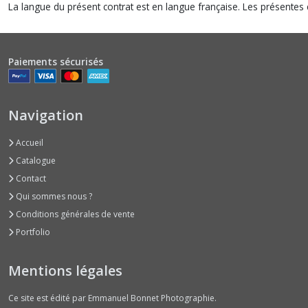
La langue du présent contrat est en langue française. Les présentes c
Paiements sécurisés
Navigation
Accueil
Catalogue
Contact
Qui sommes nous ?
Conditions générales de vente
Portfolio
Mentions légales
Ce site est édité par Emmanuel Bonnet Photographie.