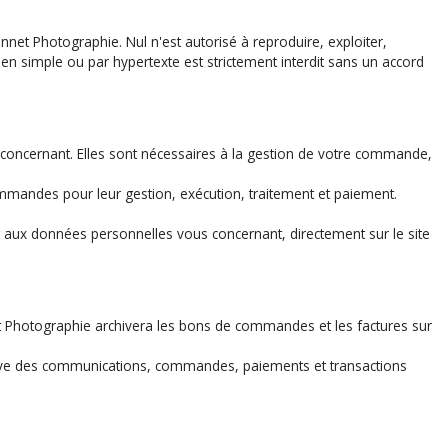
net Photographie. Nul n'est autorisé à reproduire, exploiter,
 lien simple ou par hypertexte est strictement interdit sans un accord
concernant. Elles sont nécessaires à la gestion de votre commande,
commandes pour leur gestion, exécution, traitement et paiement.
.
et aux données personnelles vous concernant, directement sur le site
 Photographie archivera les bons de commandes et les factures sur
euve des communications, commandes, paiements et transactions