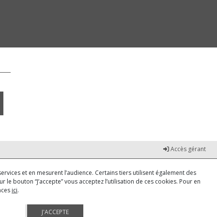
Accès gérant
ervices et en mesurent l’audience. Certains tiers utilisent également des
r le bouton “J’accepte” vous acceptez l’utilisation de ces cookies. Pour en
ences
ici
.
J'ACCEPTE