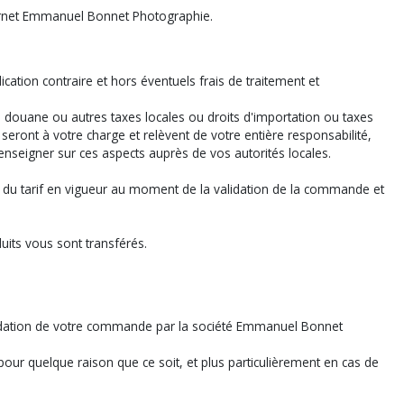
ternet Emmanuel Bonnet Photographie.
ation contraire et hors éventuels frais de traitement et
 douane ou autres taxes locales ou droits d'importation ou taxes
seront à votre charge et relèvent de votre entière responsabilité,
nseigner sur ces aspects auprès de vos autorités locales.
e du tarif en vigueur au moment de la validation de la commande et
ts vous sont transférés.
validation de votre commande par la société Emmanuel Bonnet
r quelque raison que ce soit, et plus particulièrement en cas de