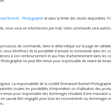
de.
uel Bonnet - Photographie
et dans la limite des stocks disponibles. P
ande, nous vous en informerons par mail. Votre commande sera automat
 du processus de commande, dans le délai indiqué sur la page de valida
, vous bénéficiez de la possibilité d'annuler la commande dans les cond
erons à son remboursement et aux frais d'acheminement dans les con
Photographie ne peut être tenue pour responsable de retard de livraiso
vigueur. La responsabilité de la société Emmanuel Bonnet Photographie
s autorités locales les possibilités d'importation ou d'utilisation des 
tre tenue pour responsable des dommages résultant d'une mauvaise util
 ne saurait être engagée pour tous les inconvénients ou dommages inhé
es.