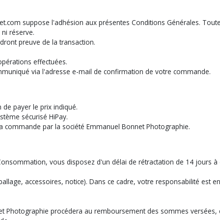
net.com suppose l'adhésion aux présentes Conditions Générales. Tout
ni réserve.
ront preuve de la transaction.
pérations effectuées.
mmuniqué via l'adresse e-mail de confirmation de votre commande.
de payer le prix indiqué.
ystème sécurisé HiPay.
de la commande par la société Emmanuel Bonnet Photographie.
onsommation, vous disposez d'un délai de rétractation de 14 jours à c
mballage, accessoires, notice). Dans ce cadre, votre responsabilité est
nnet Photographie procédera au remboursement des sommes versées, da