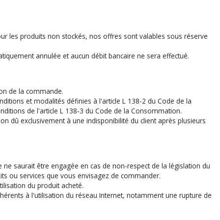
our les produits non stockés, nos offres sont valables sous réserve
iquement annulée et aucun débit bancaire ne sera effectué.
tion de la commande.
itions et modalités définies à l'article L 138-2 du Code de la
ditions de l'article L 138-3 du Code de la Consommation.
n dû exclusivement à une indisponibilité du client après plusieurs
 ne saurait être engagée en cas de non-respect de la législation du
produits ou services que vous envisagez de commander.
isation du produit acheté.
rents à l'utilisation du réseau Internet, notamment une rupture de