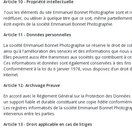
Article 10 - Propriété intellectuelle
Tous les éléments du site Emmanuel Bonnet Photographie sont et reste
rediffuser, ou utiliser à quelque titre que ce soit, même partiellement
écrit exprès de la société Emmanuel Bonnet Photographie.
Article 11 - Données personnelles
La société Emmanuel Bonnet Photographie se réserve le droit de col
ainsi qu'à l'amélioration des services et des informations que nous
Elles peuvent aussi être transmises aux sociétés qui contribuent à ce
Ces informations et données sont également conservées à des fins de
Conformément à la loi du 6 janvier 1978, vous disposez d'un droit d'
Internet.
Article 12- Archivage Preuve
En accord avec le Règlement Général sur la Protection des Données
un support fiable et durable constituant une copie fidèle conformémen
Les registres informatisés de la société Emmanuel Bonnet Photogr
intervenus entre les parties.
Article 13 - Droit applicable en cas de litiges