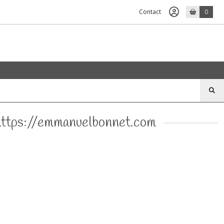
Contact
0
: https://emmanuelbonnet.com