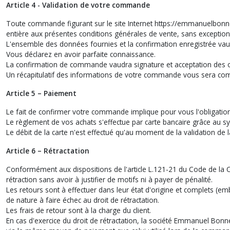
Article 4 - Validation de votre commande
Toute commande figurant sur le site Internet https://emmanuelbon
entière aux présentes conditions générales de vente, sans exception 
L'ensemble des données fournies et la confirmation enregistrée vaud
Vous déclarez en avoir parfaite connaissance.
La confirmation de commande vaudra signature et acceptation des o
Un récapitulatif des informations de votre commande vous sera co
Article 5 – Paiement
Le fait de confirmer votre commande implique pour vous l'obligation 
Le règlement de vos achats s'effectue par carte bancaire grâce au s
Le débit de la carte n'est effectué qu'au moment de la validation 
Article 6 – Rétractation
Conformément aux dispositions de l'article L.121-21 du Code de la C
rétraction sans avoir à justifier de motifs ni à payer de pénalité.
Les retours sont à effectuer dans leur état d'origine et complets (e
de nature à faire échec au droit de rétractation.
Les frais de retour sont à la charge du client.
En cas d'exercice du droit de rétractation, la société Emmanuel Bo