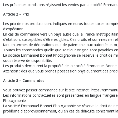
Les présentes conditions régissent les ventes par la société Emma
Article 2 – Prix
Les prix de nos produits sont indiqués en euros toutes taxes compris
d'expédition.
En cas de commande vers un pays autre que la France métropolitaine
d'état sont susceptibles d'être exigibles. Ces droits et sommes ne r
tant en termes de déclarations que de paiements aux autorités et o
Toutes les commandes quelle que soit leur origine sont payables en
La société Emmanuel Bonnet Photographie se réserve le droit de mod
sous réserve de disponibilité.
Les produits demeurent la propriété de la société Emmanuel Bonnet
Attention : dès que vous prenez possession physiquement des prod
Article 3 – Commandes
Vous pouvez passer commande sur le site internet : https://emman
Les informations contractuelles sont présentées en langue français
Photographie.
La société Emmanuel Bonnet Photographie se réserve le droit de ne 
problème d'approvisionnement, ou en cas de difficulté concernant 