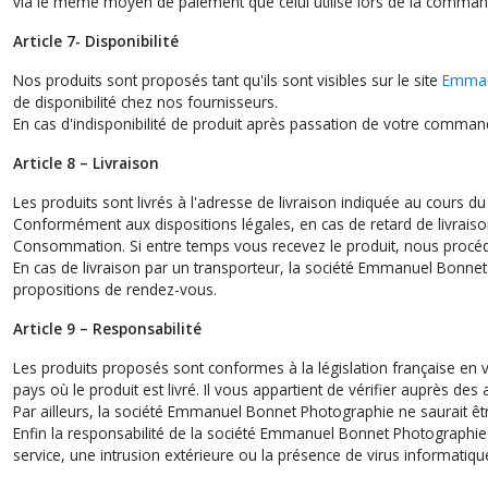
via le même moyen de paiement que celui utilisé lors de la comman
Article 7- Disponibilité
Nos produits sont proposés tant qu'ils sont visibles sur le site
Emman
de disponibilité chez nos fournisseurs.
En cas d'indisponibilité de produit après passation de votre comm
Article 8 – Livraison
Les produits sont livrés à l'adresse de livraison indiquée au cours
Conformément aux dispositions légales, en cas de retard de livraison
Consommation. Si entre temps vous recevez le produit, nous procéd
En cas de livraison par un transporteur, la société Emmanuel Bonnet 
propositions de rendez-vous.
Article 9 – Responsabilité
Les produits proposés sont conformes à la législation française en 
pays où le produit est livré. Il vous appartient de vérifier auprès de
Par ailleurs, la société Emmanuel Bonnet Photographie ne saurait ê
Enfin la responsabilité de la société Emmanuel Bonnet Photographie
service, une intrusion extérieure ou la présence de virus informatiqu