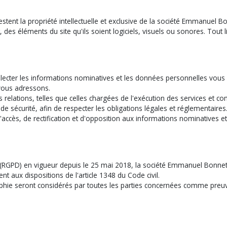
nt la propriété intellectuelle et exclusive de la société Emmanuel Bon
, des éléments du site qu'ils soient logiciels, visuels ou sonores. Tout
lecter les informations nominatives et les données personnelles vous 
 vous adressons.
s relations, telles que celles chargées de l'exécution des services et 
 sécurité, afin de respecter les obligations légales et réglementaires
accès, de rectification et d'opposition aux informations nominatives 
 (RGPD) en vigueur depuis le 25 mai 2018, la société Emmanuel Bonnet
t aux dispositions de l'article 1348 du Code civil.
aphie seront considérés par toutes les parties concernées comme pr