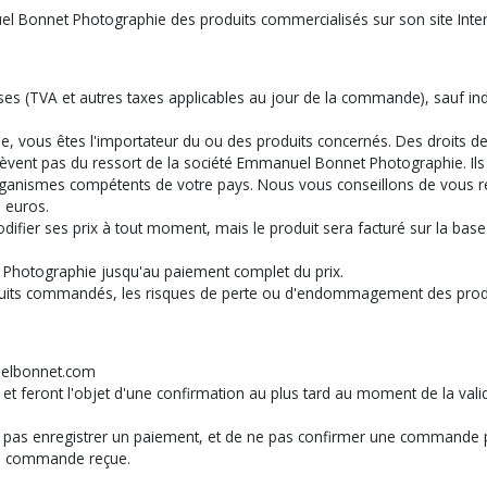
nuel Bonnet Photographie des produits commercialisés sur son site In
es (TVA et autres taxes applicables au jour de la commande), sauf indic
, vous êtes l'importateur du ou des produits concernés. Des droits de
elèvent pas du ressort de la société Emmanuel Bonnet Photographie. Ils 
rganismes compétents de votre pays. Nous vous conseillons de vous re
 euros.
ifier ses prix à tout moment, mais le produit sera facturé sur la bas
 Photographie jusqu'au paiement complet du prix.
uits commandés, les risques de perte ou d'endommagement des produi
uelbonnet.com
e et feront l'objet d'une confirmation au plus tard au moment de la 
pas enregistrer un paiement, et de ne pas confirmer une commande pou
la commande reçue.