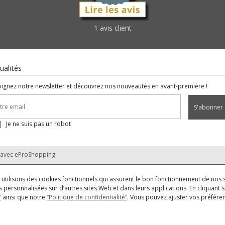
1 avis client
ualités
oignez notre newsletter et découvrez nos nouveautés en avant-première !
S'abonner
Je ne suis pas un robot
 avec
eProShopping
us utilisons des cookies fonctionnels qui assurent le bon fonctionnement de nos s
 personnalisées sur d’autres sites Web et dans leurs applications. En cliquant su
”
ainsi que notre
“Politique de confidentialité“
. Vous pouvez ajuster vos préfér