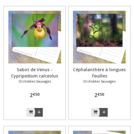
Sabot de Venus -
Céphalanthère à longues
Cypripedium calceolus
feuilles
Orchidées Sauvages
Orchidées Sauvages
€
50
€
50
2
2