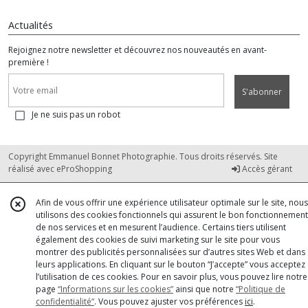
Actualités
Rejoignez notre newsletter et découvrez nos nouveautés en avant-
première !
S'abonner
Je ne suis pas un robot
Copyright Emmanuel Bonnet Photographie. Tous droits réservés. Site
réalisé avec
eProShopping
Accès gérant
Afin de vous offrir une expérience utilisateur optimale sur le site, nous
utilisons des cookies fonctionnels qui assurent le bon fonctionnement
de nos services et en mesurent l’audience. Certains tiers utilisent
également des cookies de suivi marketing sur le site pour vous
montrer des publicités personnalisées sur d’autres sites Web et dans
leurs applications. En cliquant sur le bouton “J’accepte” vous acceptez
l’utilisation de ces cookies. Pour en savoir plus, vous pouvez lire notre
page
“Informations sur les cookies”
ainsi que notre
“Politique de
confidentialité“
. Vous pouvez ajuster vos préférences
ici
.