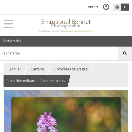
Contact
0
Photographie
Accueil
Carterie
Orchidées sauvages
Orchidée militaire - Orchis militaris