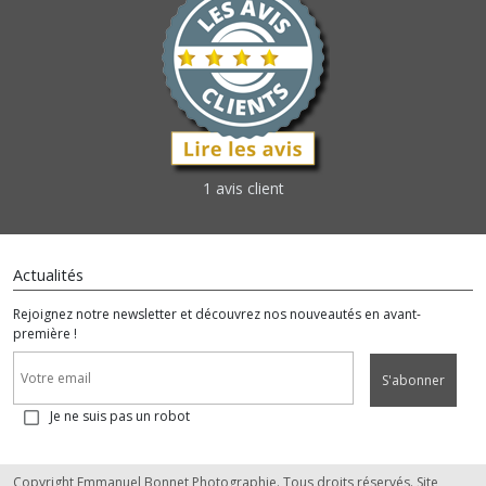
1 avis client
Actualités
Rejoignez notre newsletter et découvrez nos nouveautés en avant-
première !
S'abonner
Je ne suis pas un robot
Copyright Emmanuel Bonnet Photographie. Tous droits réservés. Site