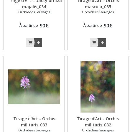
Tirage d'Art - Dactylorhiza
Tirage d'Art - Orchis
majalis_034
mascula_035
Orchidées Sauvages
Orchidées Sauvages
90
€
90
€
À partir de
À partir de
Tirage d'Art - Orchis
Tirage d'Art - Orchis
militaris_033
militaris_032
Orchidées Sauvages
Orchidées Sauvages