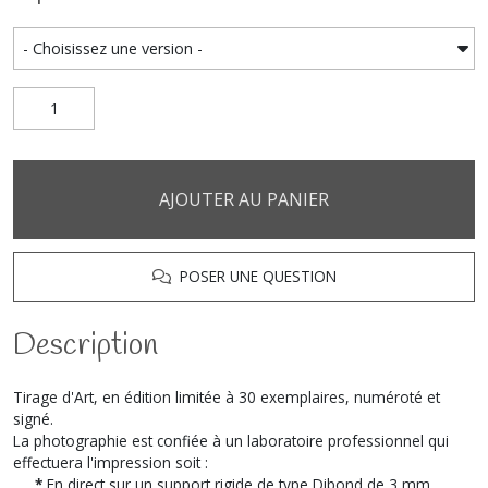
AJOUTER AU PANIER
POSER UNE QUESTION
Description
Tirage d'Art, en édition limitée à 30 exemplaires, numéroté et
signé.
La photographie est confiée à un laboratoire professionnel qui
effectuera l'impression soit :
*
En direct sur un support rigide de type Dibond de 3 mm